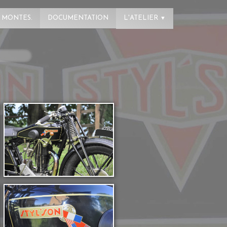
 MONTES.
DOCUMENTATION
L'ATELIER
▼